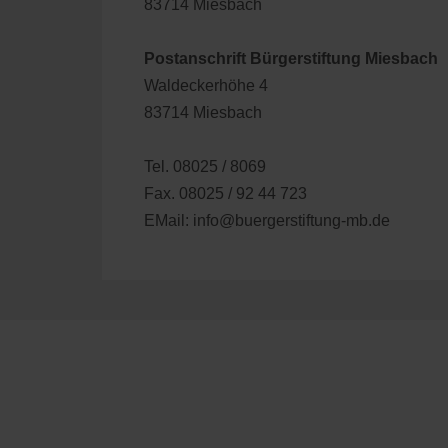
83714 Miesbach
Postanschrift Bürgerstiftung Miesbach
Waldeckerhöhe 4
83714 Miesbach
Tel. 08025 / 8069
Fax. 08025 / 92 44 723
EMail: info@buergerstiftung-mb.de