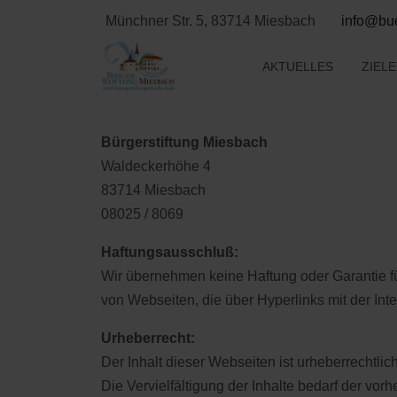
Münchner Str. 5, 83714 Miesbach
info@bue
AKTUELLES
ZIEL
Bürgerstiftung Miesbach
Waldeckerhöhe 4
83714 Miesbach
08025 / 8069
Haftungsausschluß:
Wir übernehmen keine Haftung oder Garantie für
von Webseiten, die über Hyperlinks mit der Inte
Urheberrecht:
Der Inhalt dieser Webseiten ist urheberrechtlic
Die Vervielfältigung der Inhalte bedarf der vor