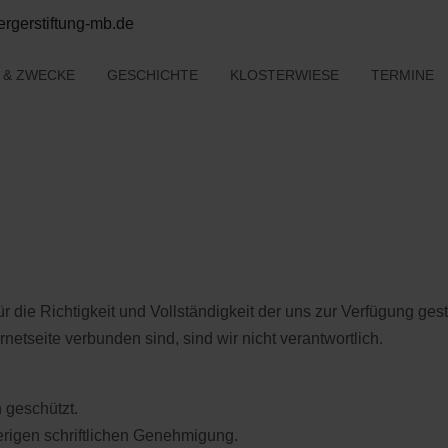
rgerstiftung-mb.de
E & ZWECKE
GESCHICHTE
KLOSTERWIESE
TERMINE
 die Richtigkeit und Vollständigkeit der uns zur Verfügung gest
rnetseite verbunden sind, sind wir nicht verantwortlich.
h geschützt.
herigen schriftlichen Genehmigung.