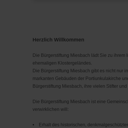
Herzlich Willkommen
Die Bürgerstiftung Miesbach lädt Sie zu ihrem 
ehemaligen Klostergeländes.
Die Bürgerstiftung Miesbach gibt es nicht nur 
markanten Gebäuden der Portiunkulakirche und 
Bürgerstiftung Miesbach, ihre vielen Stifter u
Die Bürgerstiftung Miesbach ist eine Gemeins
verwirklichen will:
•
Erhalt des historischen, denkmalgeschützt