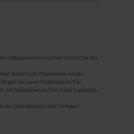
zu den Stiftungszwecken und der Geschichte des
hner Straße 5, die Klosterwiese mit den
ürger seit seiner Kindheit kennt. Die
für alle Miesbacher und ihre Gäste zugänglich.
it der Stadt Miesbach viele Vorhaben