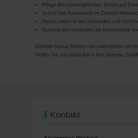
•
Pflege des Gartengeländes, Erhalt und Er
•
Schutz des Naturraums im Zentrum Miesbachs
•
Neues Leben in den Gebäuden und Grünfläc
•
Nutzung des Gebäudes als Kinderkrippe und
Darüber hinaus fördern und unterstützen wir mit
Helfen Sie uns dabei durch Ihre Spende, Zustif
Kontakt
Klosterwiese Miesbach