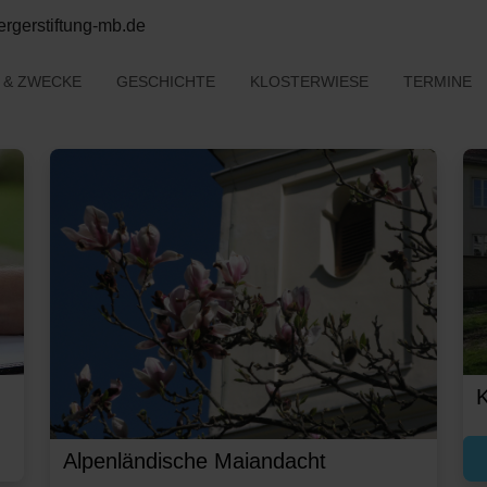
rgerstiftung-mb.de
E & ZWECKE
GESCHICHTE
KLOSTERWIESE
TERMINE
K
Alpenländische Maiandacht