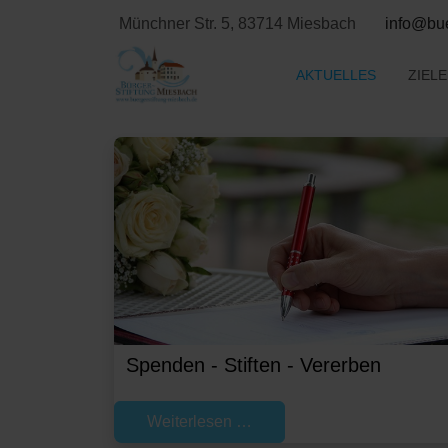
Münchner Str. 5, 83714 Miesbach
info@bue
AKTUELLES
ZIEL
Spenden - Stiften - Vererben
Weiterlesen …