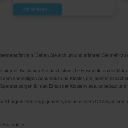
Weiterlesen …
Internetauftritt ein. Sehen Sie sich um und erfahren Sie mehr 
im Internet: Besuchen Sie das historische Ensemble an der Münc
dem ehemaligen Schulhaus und Kloster, die jeder Miesbacher B
nd Spender sorgen für den Erhalt der Klosterwiese, unbebaut und 
chaft bürgerlichen Engagements, die an diesem Ort zusammen m
en Ensembles